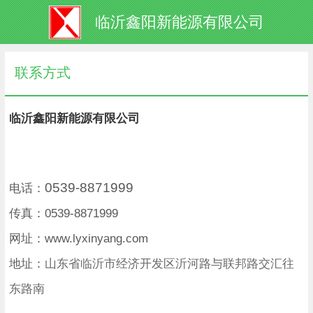
临沂鑫阳新能源有限公司
联系方式
临沂鑫阳新能源有限公司
0539-8871999
电话：
传真：0539-8871999
网址：www.lyxinyang.com
地址：
山东省临沂市
经济开发区沂河路与联邦路交汇往
东路南