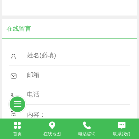
在线留言
首页
在线地图
电话咨询
联系我们